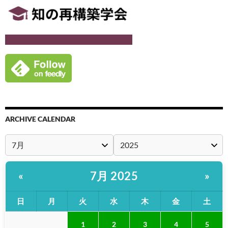
ARCHIVE CALENDAR
7月 2025
«
»
日
月
火
水
木
金
土
1
2
3
4
5