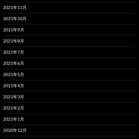
2021年11月
2021年10月
2021年9月
2021年8月
2021年7月
2021年6月
2021年5月
2021年4月
2021年3月
2021年2月
2021年1月
2020年12月