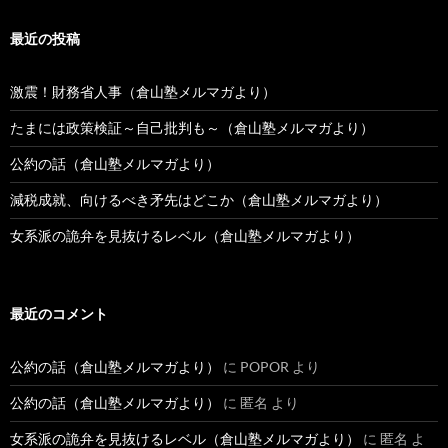
最近の投稿
激震！財務省人事（倉山塾メルマガより）
たまには政策検証～自己批判も～（倉山塾メルマガより）
公約の話（倉山塾メルマガより）
減税成就、向けるべき矛先はどこか（倉山塾メルマガより）
女系派の詭弁を見抜けるレベル（倉山塾メルマガより）
最近のコメント
公約の話（倉山塾メルマガより）
に
POPOR
より
公約の話（倉山塾メルマガより）
に
匿名
より
女系派の詭弁を見抜けるレベル（倉山塾メルマガより）
に
匿名
よ