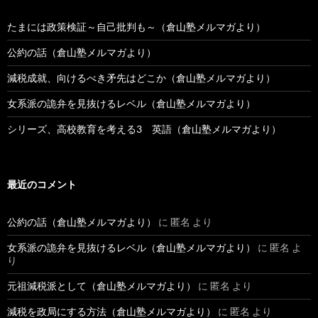
たまには政策検証～自己批判も～（倉山塾メルマガより）
公約の話（倉山塾メルマガより）
減税成就、向けるべき矛先はどこか（倉山塾メルマガより）
女系派の詭弁を見抜けるレベル（倉山塾メルマガより）
シリーズ、高校教育を考える3 英語（倉山塾メルマガより）
最近のコメント
公約の話（倉山塾メルマガより）
に
匿名
より
女系派の詭弁を見抜けるレベル（倉山塾メルマガより）
に
匿名
よ
り
元祖減税派として（倉山塾メルマガより）
に
匿名
より
減税を政局にする方法（倉山塾メルマガより）
に
匿名
より