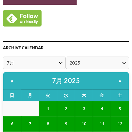
ARCHIVE CALENDAR
7月 2025
«
»
日
月
火
水
木
金
土
1
2
3
4
5
6
7
8
9
10
11
12