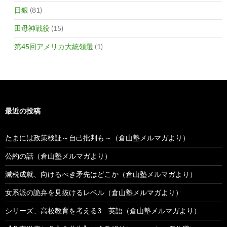
日銀
(81)
田母神戦役
(15)
第45回アメリカ大統領選
(1)
最近の投稿
たまには政策検証～自己批判も～（倉山塾メルマガより）
公約の話（倉山塾メルマガより）
減税成就、向けるべき矛先はどこか（倉山塾メルマガより）
女系派の詭弁を見抜けるレベル（倉山塾メルマガより）
シリーズ、高校教育を考える3 英語（倉山塾メルマガより）