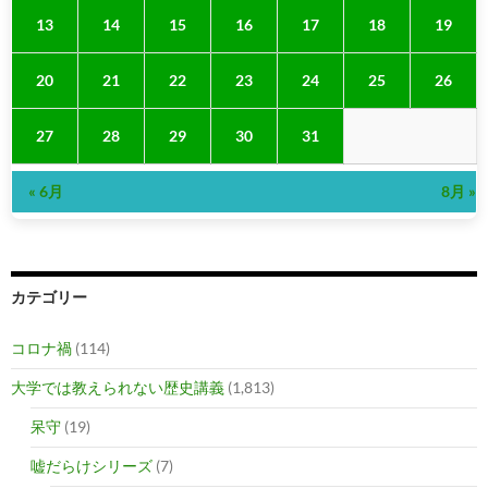
13
14
15
16
17
18
19
20
21
22
23
24
25
26
27
28
29
30
31
« 6月
8月 »
カテゴリー
コロナ禍
(114)
大学では教えられない歴史講義
(1,813)
呆守
(19)
嘘だらけシリーズ
(7)