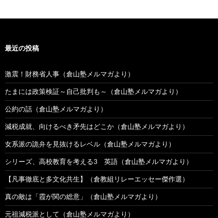
最近の投稿
激震！財務省人事（倉山塾メルマガより）
たまには政策検証～自己批判も～（倉山塾メルマガより）
公約の話（倉山塾メルマガより）
減税成就、向けるべき矛先はどこか（倉山塾メルマガより）
女系派の詭弁を見抜けるレベル（倉山塾メルマガより）
シリーズ、高校教育を考える3 英語（倉山塾メルマガより）
【凡事徹底と多文化共生】（倉教組リレーエッセー傑作選）
真の敵は「霞が関の総意」（倉山塾メルマガより）
元祖減税派として（倉山塾メルマガより）