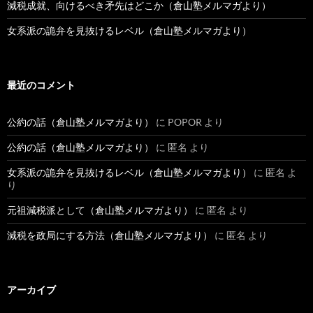
減税成就、向けるべき矛先はどこか（倉山塾メルマガより）
女系派の詭弁を見抜けるレベル（倉山塾メルマガより）
最近のコメント
公約の話（倉山塾メルマガより）
に
POPOR
より
公約の話（倉山塾メルマガより）
に
匿名
より
女系派の詭弁を見抜けるレベル（倉山塾メルマガより）
に
匿名
よ
り
元祖減税派として（倉山塾メルマガより）
に
匿名
より
減税を政局にする方法（倉山塾メルマガより）
に
匿名
より
アーカイブ