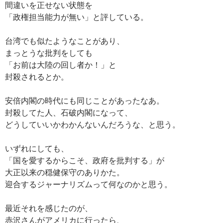
間違いを正せない状態を
「政権担当能力が無い」と評している。
台湾でも似たようなことがあり、
まっとうな批判をしても
「お前は大陸の回し者か！」と
封殺されるとか。
安倍内閣の時代にも同じことがあったなあ。
封殺してた人、石破内閣になって、
どうしていいかわかんないんだろうな、と思う。
いずれにしても、
「国を愛するからこそ、政府を批判する」が
大正以来の穏健保守のありかた。
迎合するジャーナリズムって何なのかと思う。
最近それを感じたのが、
赤沢さんがアメリカに行ったら、