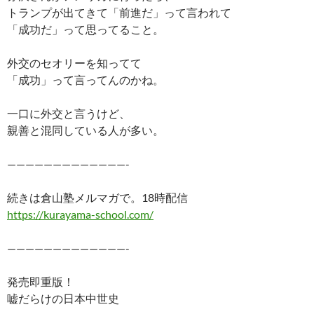
トランプが出てきて「前進だ」って言われて
「成功だ」って思ってること。
外交のセオリーを知ってて
「成功」って言ってんのかね。
一口に外交と言うけど、
親善と混同している人が多い。
—————————————-
続きは倉山塾メルマガで。18時配信
https://kurayama-school.com/
—————————————-
発売即重版！
嘘だらけの日本中世史