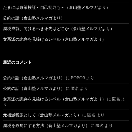
たまには政策検証～自己批判も～（倉山塾メルマガより）
公約の話（倉山塾メルマガより）
減税成就、向けるべき矛先はどこか（倉山塾メルマガより）
女系派の詭弁を見抜けるレベル（倉山塾メルマガより）
最近のコメント
公約の話（倉山塾メルマガより）
に
POPOR
より
公約の話（倉山塾メルマガより）
に
匿名
より
女系派の詭弁を見抜けるレベル（倉山塾メルマガより）
に
匿名
よ
り
元祖減税派として（倉山塾メルマガより）
に
匿名
より
減税を政局にする方法（倉山塾メルマガより）
に
匿名
より