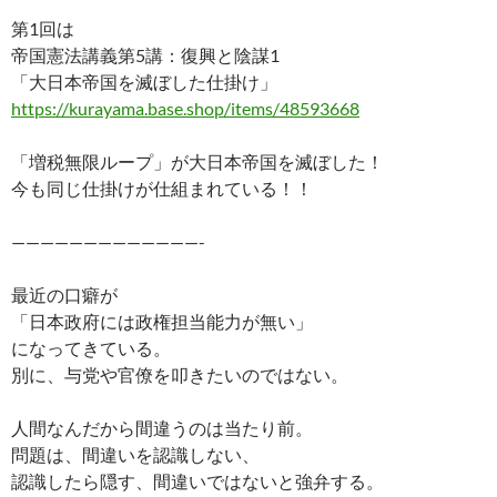
第1回は
帝国憲法講義第5講：復興と陰謀1
「大日本帝国を滅ぼした仕掛け」
https://kurayama.base.shop/items/48593668
「増税無限ループ」が大日本帝国を滅ぼした！
今も同じ仕掛けが仕組まれている！！
—————————————-
最近の口癖が
「日本政府には政権担当能力が無い」
になってきている。
別に、与党や官僚を叩きたいのではない。
人間なんだから間違うのは当たり前。
問題は、間違いを認識しない、
認識したら隠す、間違いではないと強弁する。