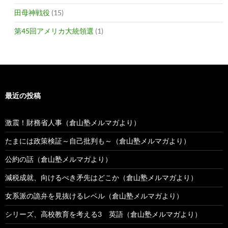
田母神戦役
(15)
第45回アメリカ大統領選
(1)
最近の投稿
激震！財務省人事（倉山塾メルマガより）
たまには政策検証～自己批判も～（倉山塾メルマガより）
公約の話（倉山塾メルマガより）
減税成就、向けるべき矛先はどこか（倉山塾メルマガより）
女系派の詭弁を見抜けるレベル（倉山塾メルマガより）
シリーズ、高校教育を考える3 英語（倉山塾メルマガより）