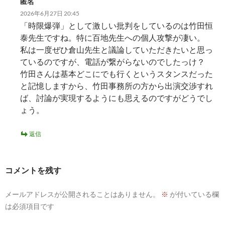
匿名
2026年6月27日 20:45
「時限爆弾」として激しい批判をしているのは竹田恒
泰先生ですね。特に百地先生への個人攻撃が凄い。
私は一度ぜひ倉山先生と議論していただきたいと思っ
ているのですが、電話が繋がらないのでしたっけ？
竹田さんは基本どこにでも行くというスタンスだった
と記憶しますから、竹田事務所の方から出演交渉すれ
ば、討論が実現するようにも思えるのですがどうでし
ょう。
返信
コメントを残す
メールアドレスが公開されることはありません。
※
が付いている欄
は必須項目です