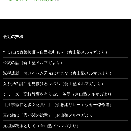
最近の投稿
たまには政策検証～自己批判も～（倉山塾メルマガより）
公約の話（倉山塾メルマガより）
減税成就、向けるべき矛先はどこか（倉山塾メルマガより）
女系派の詭弁を見抜けるレベル（倉山塾メルマガより）
シリーズ、高校教育を考える3 英語（倉山塾メルマガより）
【凡事徹底と多文化共生】（倉教組リレーエッセー傑作選）
真の敵は「霞が関の総意」（倉山塾メルマガより）
元祖減税派として（倉山塾メルマガより）