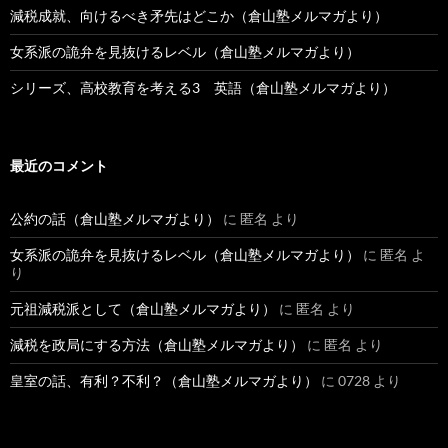
減税成就、向けるべき矛先はどこか（倉山塾メルマガより）
女系派の詭弁を見抜けるレベル（倉山塾メルマガより）
シリーズ、高校教育を考える3 英語（倉山塾メルマガより）
最近のコメント
公約の話（倉山塾メルマガより）
に
匿名
より
女系派の詭弁を見抜けるレベル（倉山塾メルマガより）
に
匿名
よ
り
元祖減税派として（倉山塾メルマガより）
に
匿名
より
減税を政局にする方法（倉山塾メルマガより）
に
匿名
より
皇室の話、有利？不利？（倉山塾メルマガより）
に
0728
より