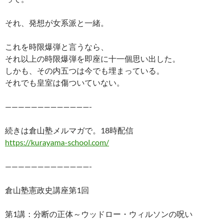
それ、発想が女系派と一緒。
これを時限爆弾と言うなら、
それ以上の時限爆弾を即座に十一個思い出した。
しかも、その内五つは今でも埋まっている。
それでも皇室は傷ついていない。
—————————————-
続きは倉山塾メルマガで。18時配信
https://kurayama-school.com/
—————————————-
倉山塾憲政史講座第1回
第1講：分断の正体～ウッドロー・ウィルソンの呪い