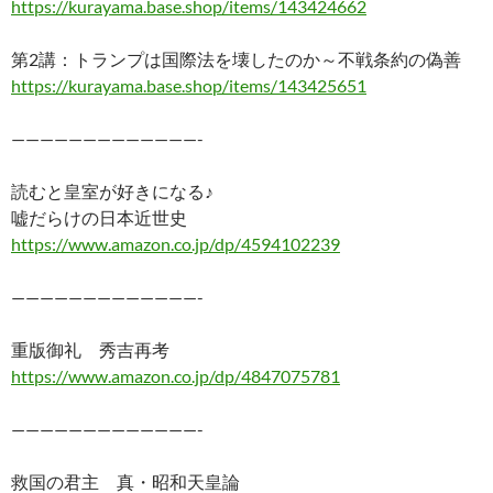
https://kurayama.base.shop/items/143424662
第2講：トランプは国際法を壊したのか～不戦条約の偽善
https://kurayama.base.shop/items/143425651
—————————————-
読むと皇室が好きになる♪
嘘だらけの日本近世史
https://www.amazon.co.jp/dp/4594102239
—————————————-
重版御礼 秀吉再考
https://www.amazon.co.jp/dp/4847075781
—————————————-
救国の君主 真・昭和天皇論