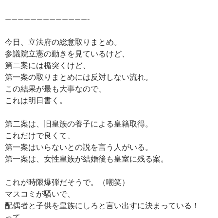
—————————————-
今日、立法府の総意取りまとめ。
参議院立憲の動きを見ているけど、
第二案には楯突くけど、
第一案の取りまとめには反対しない流れ。
この結果が最も大事なので、
これは明日書く。
第二案は、旧皇族の養子による皇籍取得。
これだけで良くて、
第一案はいらないとの説を言う人がいる。
第一案は、女性皇族が結婚後も皇室に残る案。
これが時限爆弾だそうで。（嘲笑）
マスコミが騒いで、
配偶者と子供を皇族にしろと言い出すに決まっている！
って。