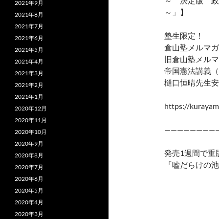
～ 決定版 
2021年9月
～」】
2021年8月
2021年7月
塾生限定！
2021年6月
倉山塾メルマガ
2021年5月
旧倉山塾メルマ
2021年4月
帝国憲法講義（
2021年3月
樋口恒晴先生安
2021年2月
2021年1月
https://kurayam
2020年12月
2020年11月
————————
2020年10月
2020年9月
発売1週間で重
2020年8月
『嘘だらけの池
2020年7月
2020年6月
2020年5月
2020年4月
2020年3月