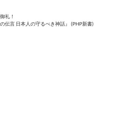
御礼！
伝言 日本人の守るべき神話』 (PHP新書)