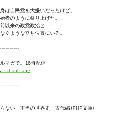
身は自民党を大嫌いだったけど、
始者のように祭り上げた。
前以来の政党政治と
なぐような立ち位置にいる。
—————-
ルマガで。18時配信
a-school.com/
—————-
らない「本当の世界史」古代編 (PHP文庫)