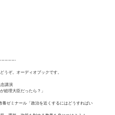
—————-
どうぞ。オーディオブックです。
記念講演
が総理大臣だったら？」
教養ゼミナール「政治を近くするにはどうすればい