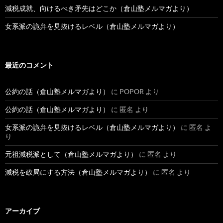
減税成就、向けるべき矛先はどこか（倉山塾メルマガより）
女系派の詭弁を見抜けるレベル（倉山塾メルマガより）
最近のコメント
公約の話（倉山塾メルマガより）
に
POPOR
より
公約の話（倉山塾メルマガより）
に
匿名
より
女系派の詭弁を見抜けるレベル（倉山塾メルマガより）
に
匿名
よ
り
元祖減税派として（倉山塾メルマガより）
に
匿名
より
減税を政局にする方法（倉山塾メルマガより）
に
匿名
より
アーカイブ