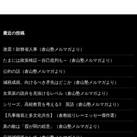
最近の投稿
激震！財務省人事（倉山塾メルマガより）
たまには政策検証～自己批判も～（倉山塾メルマガより）
公約の話（倉山塾メルマガより）
減税成就、向けるべき矛先はどこか（倉山塾メルマガより）
女系派の詭弁を見抜けるレベル（倉山塾メルマガより）
シリーズ、高校教育を考える3 英語（倉山塾メルマガより）
【凡事徹底と多文化共生】（倉教組リレーエッセー傑作選）
真の敵は「霞が関の総意」（倉山塾メルマガより）