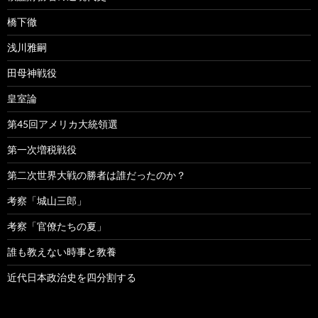
橋下徹
浅川雅嗣
田母神戦役
皇室論
第45回アメリカ大統領選
第一次増税戦役
第二次世界大戦の勝者は誰だったのか？
考察「城山三郎」
考察「官僚たちの夏」
誰も教えない時事と教養
近代日本政治史を四分割する