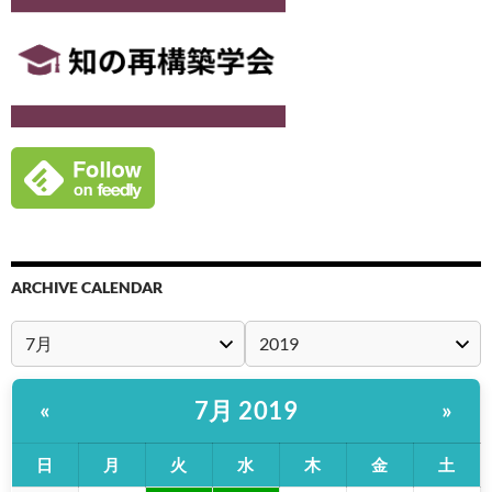
ARCHIVE CALENDAR
7月 2019
«
»
日
月
火
水
木
金
土