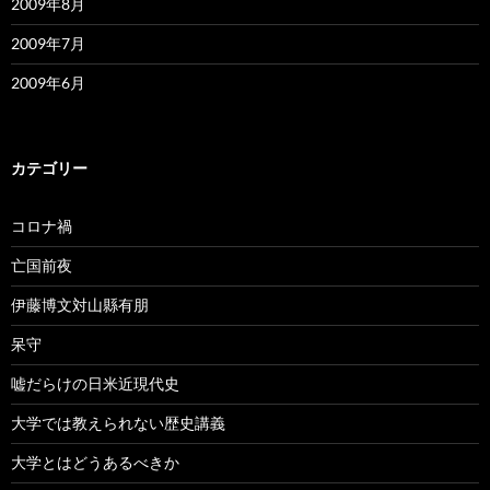
2009年8月
2009年7月
2009年6月
カテゴリー
コロナ禍
亡国前夜
伊藤博文対山縣有朋
呆守
嘘だらけの日米近現代史
大学では教えられない歴史講義
大学とはどうあるべきか