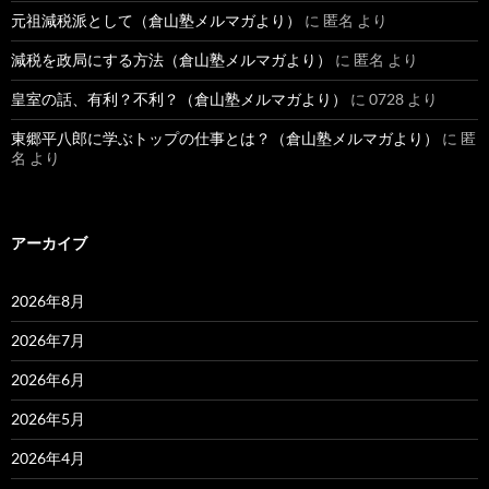
元祖減税派として（倉山塾メルマガより）
に
匿名
より
減税を政局にする方法（倉山塾メルマガより）
に
匿名
より
皇室の話、有利？不利？（倉山塾メルマガより）
に
0728
より
東郷平八郎に学ぶトップの仕事とは？（倉山塾メルマガより）
に
匿
名
より
アーカイブ
2026年8月
2026年7月
2026年6月
2026年5月
2026年4月