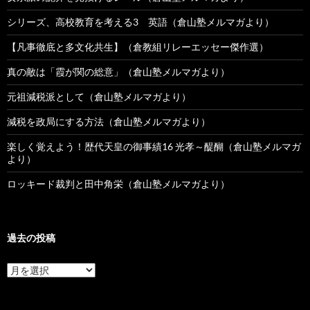
シリーズ、高校教育を考える3 英語（倉山塾メルマガより）
【凡事徹底と多文化共生】（倉教組リレーエッセー傑作選）
真の敵は「霞が関の総意」（倉山塾メルマガより）
元祖減税派として（倉山塾メルマガより）
減税を政局にする方法（倉山塾メルマガより）
楽しく覚えよう！歴代天皇の御事績16 光孝～醍醐（倉山塾メルマガ
より）
ロッキード裁判と田中角栄（倉山塾メルマガより）
過去の投稿
過
去
の
投