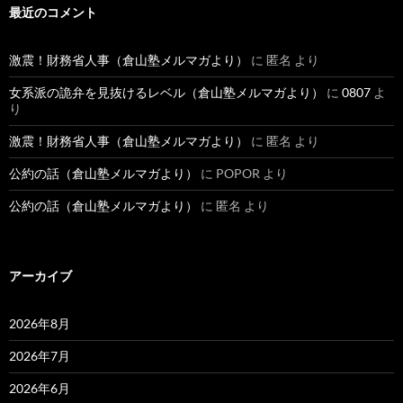
最近のコメント
激震！財務省人事（倉山塾メルマガより）
に
匿名
より
女系派の詭弁を見抜けるレベル（倉山塾メルマガより）
に
0807
よ
り
激震！財務省人事（倉山塾メルマガより）
に
匿名
より
公約の話（倉山塾メルマガより）
に
POPOR
より
公約の話（倉山塾メルマガより）
に
匿名
より
アーカイブ
2026年8月
2026年7月
2026年6月