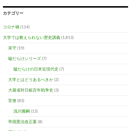
カテゴリー
コロナ禍
(114)
大学では教えられない歴史講義
(1,813)
呆守
(19)
嘘だらけシリーズ
(7)
嘘だらけの日米近現代史
(7)
大学とはどうあるべきか
(2)
大蔵省対日銀百年戦争史
(3)
官僚
(83)
浅川雅嗣
(13)
帝国憲法改正案
(8)