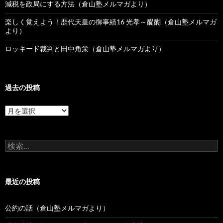
減税を政局にする方法（倉山塾メルマガより）
楽しく覚えよう！歴代天皇の御事績16 光孝～醍醐（倉山塾メルマガ
より）
ロッキード裁判と田中角栄（倉山塾メルマガより）
過去の投稿
過
去
の
投
検
稿
索:
最近の投稿
公約の話（倉山塾メルマガより）