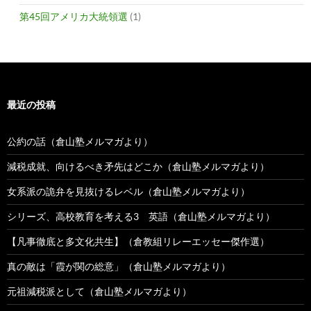
第45回アメリカ大統領選
(1)
最近の投稿
公約の話（倉山塾メルマガより）
減税成就、向けるべき矛先はどこか（倉山塾メルマガより）
女系派の詭弁を見抜けるレベル（倉山塾メルマガより）
シリーズ、高校教育を考える3 英語（倉山塾メルマガより）
【凡事徹底と多文化共生】（倉教組リレーエッセー傑作選）
真の敵は「霞が関の総意」（倉山塾メルマガより）
元祖減税派として（倉山塾メルマガより）