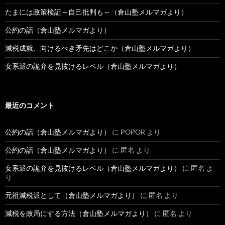
たまには政策検証～自己批判も～（倉山塾メルマガより）
公約の話（倉山塾メルマガより）
減税成就、向けるべき矛先はどこか（倉山塾メルマガより）
女系派の詭弁を見抜けるレベル（倉山塾メルマガより）
最近のコメント
公約の話（倉山塾メルマガより）
に
POPOR
より
公約の話（倉山塾メルマガより）
に
匿名
より
女系派の詭弁を見抜けるレベル（倉山塾メルマガより）
に
匿名
よ
り
元祖減税派として（倉山塾メルマガより）
に
匿名
より
減税を政局にする方法（倉山塾メルマガより）
に
匿名
より