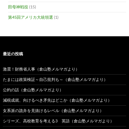
田母神戦役
(15)
第45回アメリカ大統領選
(1)
最近の投稿
激震！財務省人事（倉山塾メルマガより）
たまには政策検証～自己批判も～（倉山塾メルマガより）
公約の話（倉山塾メルマガより）
減税成就、向けるべき矛先はどこか（倉山塾メルマガより）
女系派の詭弁を見抜けるレベル（倉山塾メルマガより）
シリーズ、高校教育を考える3 英語（倉山塾メルマガより）