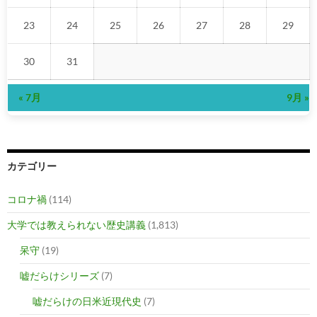
23
24
25
26
27
28
29
30
31
« 7月
9月 »
カテゴリー
コロナ禍
(114)
大学では教えられない歴史講義
(1,813)
呆守
(19)
嘘だらけシリーズ
(7)
嘘だらけの日米近現代史
(7)