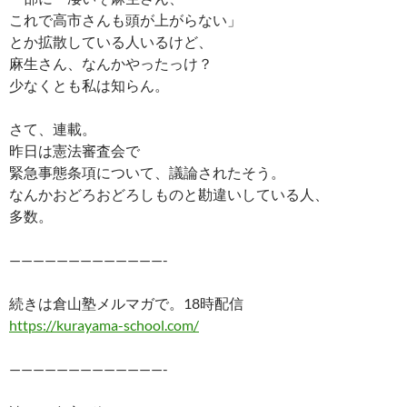
これで高市さんも頭が上がらない」
とか拡散している人いるけど、
麻生さん、なんかやったっけ？
少なくとも私は知らん。
さて、連載。
昨日は憲法審査会で
緊急事態条項について、議論されたそう。
なんかおどろおどろしものと勘違いしている人、
多数。
—————————————-
続きは倉山塾メルマガで。18時配信
https://kurayama-school.com/
—————————————-