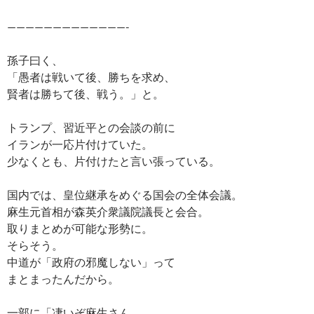
—————————————-
孫子曰く、
「愚者は戦いて後、勝ちを求め、
賢者は勝ちて後、戦う。」と。
トランプ、習近平との会談の前に
イランが一応片付けていた。
少なくとも、片付けたと言い張っている。
国内では、皇位継承をめぐる国会の全体会議。
麻生元首相が森英介衆議院議長と会合。
取りまとめが可能な形勢に。
そらそう。
中道が「政府の邪魔しない」って
まとまったんだから。
一部に「凄いぞ麻生さん、