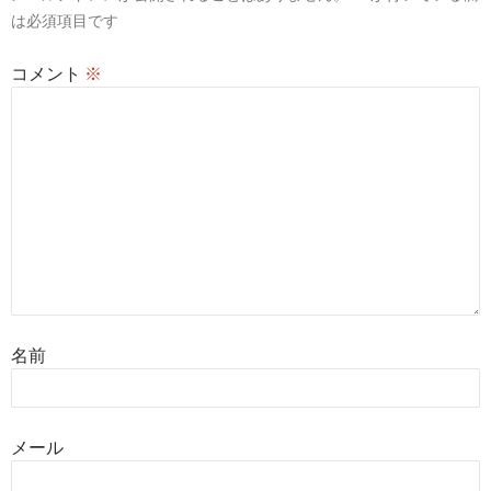
ョ
は必須項目です
ン
コメント
※
名前
メール