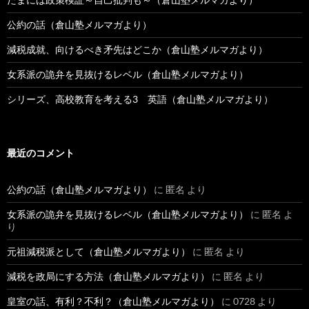
公約の話（倉山塾メルマガより）
減税成就、向けるべき矛先はどこか（倉山塾メルマガより）
女系派の詭弁を見抜けるレベル（倉山塾メルマガより）
シリーズ、高校教育を考える3 英語（倉山塾メルマガより）
最近のコメント
公約の話（倉山塾メルマガより）
に
匿名
より
女系派の詭弁を見抜けるレベル（倉山塾メルマガより）
に
匿名
よ
り
元祖減税派として（倉山塾メルマガより）
に
匿名
より
減税を政局にする方法（倉山塾メルマガより）
に
匿名
より
皇室の話、有利？不利？（倉山塾メルマガより）
に
0728
より