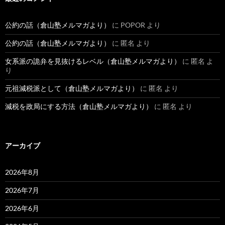
公約の話（倉山塾メルマガより）
に
POPOR
より
公約の話（倉山塾メルマガより）
に
匿名
より
女系派の詭弁を見抜けるレベル（倉山塾メルマガより）
に
匿名
よ
り
元祖減税派として（倉山塾メルマガより）
に
匿名
より
減税を政局にする方法（倉山塾メルマガより）
に
匿名
より
アーカイブ
2026年8月
2026年7月
2026年6月