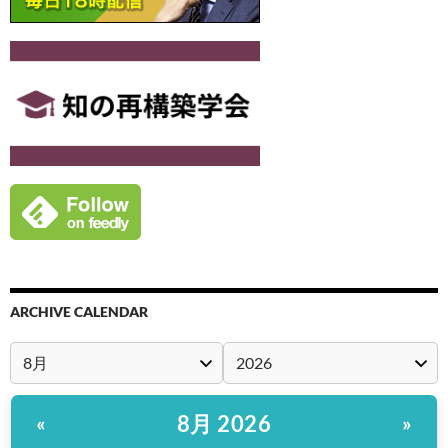
ARCHIVE CALENDAR
8月 2026
«
»