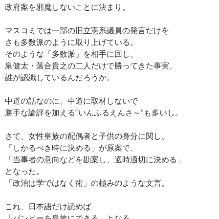
政府案を邪魔しないことに決まり。
マスコミでは一部の旧立憲系議員の発言だけを
さも多数派のように取り上げている。
そのような「多数派」を相手に回し、
泉健太・落合貴之の二人だけで勝ってきた事実、
誰が認識しているんだろうか。
中道の話なのに、中道に取材しないで
勝手な論評を加える“いんふるえんさ～”も多いし。
さて、女性皇族の配偶者と子供の身分に関し、
「しかるべき時に決める」が原案で、
「当事者の意向などを勘案し、適時適切に決める」
となった。
「政治は学ではなく術」の極みのような文言。
これ、日本語だけ読めば
「パンピーを皇族にできる」となる。