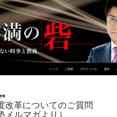
トップ
ご挨拶
プロフィール
著作
教養
度改革についてのご質問
塾メルマガより）