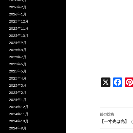
2026年2月
2026年1月
2025年12月
2025年11月
2025年10月
2025年9月
2025年8月
2025年7月
2025年6月
2025年5月
2025年4月
X
F
2025年3月
ac
2025年2月
e
2025年1月
2024年12月
b
投
2024年11月
前の投稿
o
稿
2024年10月
【一寸先は光】（
o
2024年9月
ナ