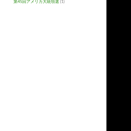
第45回アメリカ大統領選
(1)