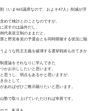
割（いま465議席なので、およそ47人）削減が浮
含めて検討とのことなのですが、
に戻すのは論外だし、
例代表並立制のままだと、
票と野党各党の予選会とを同時開催する状況に陥
うような民主主義を破壊する選挙戦術も出てきか
制度論をそれなりに学んできた
つかお示ししたいと思います。
と思うし、弱点もあるかと思いますが、
き台として、
があればぜひご教示賜りたいと思います。
山塾で取り上げていただければ幸甚です。
ので、私見を。