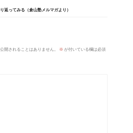
k
り返ってみる（倉山塾メルマガより）
公開されることはありません。
※
が付いている欄は必須