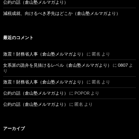
公約の話（倉山塾メルマガより）
減税成就、向けるべき矛先はどこか（倉山塾メルマガより）
最近のコメント
激震！財務省人事（倉山塾メルマガより）
に
匿名
より
女系派の詭弁を見抜けるレベル（倉山塾メルマガより）
に
0807
よ
り
激震！財務省人事（倉山塾メルマガより）
に
匿名
より
公約の話（倉山塾メルマガより）
に
POPOR
より
公約の話（倉山塾メルマガより）
に
匿名
より
アーカイブ