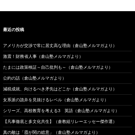
最近の投稿
アメリカが交渉で常に居丈高な理由（倉山塾メルマガより）
激震！財務省人事（倉山塾メルマガより）
たまには政策検証～自己批判も～（倉山塾メルマガより）
公約の話（倉山塾メルマガより）
減税成就、向けるべき矛先はどこか（倉山塾メルマガより）
女系派の詭弁を見抜けるレベル（倉山塾メルマガより）
シリーズ、高校教育を考える3 英語（倉山塾メルマガより）
【凡事徹底と多文化共生】（倉教組リレーエッセー傑作選）
真の敵は「霞が関の総意」（倉山塾メルマガより）