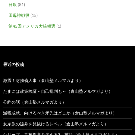
日銀
(81)
田母神戦役
(15)
第45回アメリカ大統領選
(1)
最近の投稿
激震！財務省人事（倉山塾メルマガより）
たまには政策検証～自己批判も～（倉山塾メルマガより）
公約の話（倉山塾メルマガより）
減税成就、向けるべき矛先はどこか（倉山塾メルマガより）
女系派の詭弁を見抜けるレベル（倉山塾メルマガより）
シリーズ、高校教育を考える3 英語（倉山塾メルマガより）