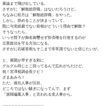
暴論まで飛び出している。
さすがに「解散総辞職」はないだろうけど。
ちなみに松方は「解散総辞職」をやった。
しかし、辞めることが決まっていて、
既に与党総裁でない首相がどういう理由で解散？
そうなったら、
いっそ陛下が御名御璽せず拒否権を行使するのが
立憲政治を守る方法になる。
さすがに石破首相もそこまで非常識でないと信じたいが。
と、展開が早すぎる割に
グルグル同じとこ回ってるんで忘れがちだけど、
祝！宮澤税調会長クビ！
ざまあみろ！
ただ、後任人事が注目。
どころではない騒ぎになってんで、まず
「派閥偏重人事」と言われる党人事から。
—————————————-