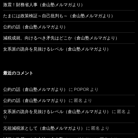
激震！財務省人事（倉山塾メルマガより）
たまには政策検証～自己批判も～（倉山塾メルマガより）
公約の話（倉山塾メルマガより）
減税成就、向けるべき矛先はどこか（倉山塾メルマガより）
女系派の詭弁を見抜けるレベル（倉山塾メルマガより）
最近のコメント
公約の話（倉山塾メルマガより）
に
POPOR
より
公約の話（倉山塾メルマガより）
に
匿名
より
女系派の詭弁を見抜けるレベル（倉山塾メルマガより）
に
匿名
よ
り
元祖減税派として（倉山塾メルマガより）
に
匿名
より