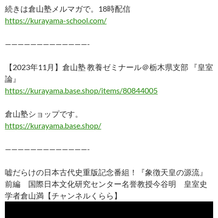
続きは倉山塾メルマガで。18時配信
https://kurayama-school.com/
—————————————-
【2023年11月】倉山塾 教養ゼミナール＠栃木県支部 『皇室
論』
https://kurayama.base.shop/items/80844005
倉山塾ショップです。
https://kurayama.base.shop/
—————————————-
嘘だらけの日本古代史重版記念番組！『象徴天皇の源流』
前編 国際日本文化研究センター名誉教授今谷明 皇室史
学者倉山満【チャンネルくらら】