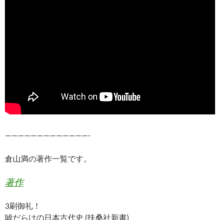
—————————————-
倉山満の著作一覧です。
著作
3刷御礼！
嘘だらけの日本古代史 (扶桑社新書)