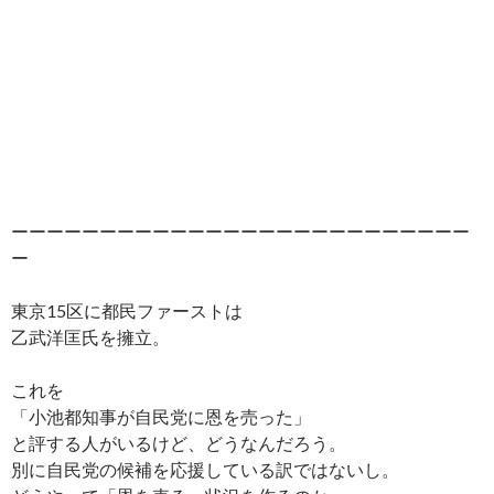
ーーーーーーーーーーーーーーーーーーーーーーーーーー
ー
東京15区に都民ファーストは
乙武洋匡氏を擁立。
これを
「小池都知事が自民党に恩を売った」
と評する人がいるけど、どうなんだろう。
別に自民党の候補を応援している訳ではないし。