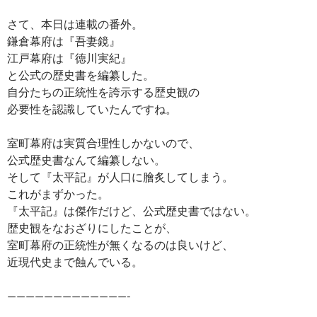
さて、本日は連載の番外。
鎌倉幕府は『吾妻鏡』
江戸幕府は『徳川実紀』
と公式の歴史書を編纂した。
自分たちの正統性を誇示する歴史観の
必要性を認識していたんですね。
室町幕府は実質合理性しかないので、
公式歴史書なんて編纂しない。
そして『太平記』が人口に膾炙してしまう。
これがまずかった。
『太平記』は傑作だけど、公式歴史書ではない。
歴史観をなおざりにしたことが、
室町幕府の正統性が無くなるのは良いけど、
近現代史まで蝕んでいる。
—————————————-