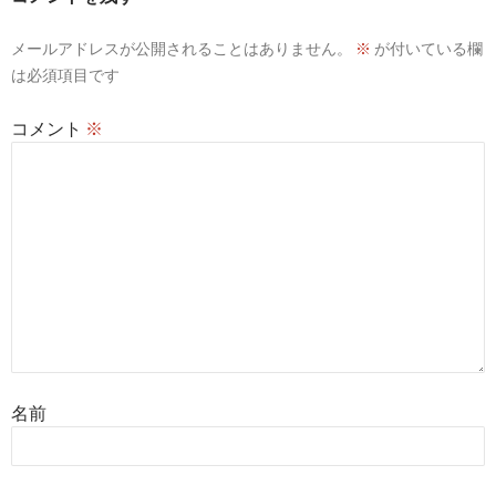
シ
メールアドレスが公開されることはありません。
※
が付いている欄
ョ
は必須項目です
ン
コメント
※
名前