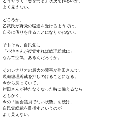
どうやって「恩を売る」状況を作るのか、
よく見えない。
どころか、
乙武氏が野党の猛追を受けるようでは、
自公に借りを作ることになりかねない。
そもそも、自民党に
「小池さんが復党すれば総理総裁に」
なんて空気、あるんだろうか。
そのシナリオの最大の障害が岸田さんで、
現職総理総裁を押しのけることになる。
今から戻っていて、
岸田さんが持たなくなった時に備えるなら
ともかく、
今の「国会議員でない状態」を続け、
自民党総裁を目指すというのが
よく見えない。