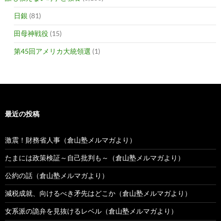
日銀
(81)
田母神戦役
(15)
第45回アメリカ大統領選
(1)
最近の投稿
激震！財務省人事（倉山塾メルマガより）
たまには政策検証～自己批判も～（倉山塾メルマガより）
公約の話（倉山塾メルマガより）
減税成就、向けるべき矛先はどこか（倉山塾メルマガより）
女系派の詭弁を見抜けるレベル（倉山塾メルマガより）