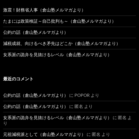
激震！財務省人事（倉山塾メルマガより）
たまには政策検証～自己批判も～（倉山塾メルマガより）
公約の話（倉山塾メルマガより）
減税成就、向けるべき矛先はどこか（倉山塾メルマガより）
女系派の詭弁を見抜けるレベル（倉山塾メルマガより）
最近のコメント
公約の話（倉山塾メルマガより）
に
POPOR
より
公約の話（倉山塾メルマガより）
に
匿名
より
女系派の詭弁を見抜けるレベル（倉山塾メルマガより）
に
匿名
よ
り
元祖減税派として（倉山塾メルマガより）
に
匿名
より