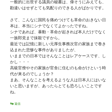
一般的に出世する議員の秘書は、偉そうにみえても、
勘違いはせずとても気配りのできる人がばかりです。
さて、こんなに国民を痛めつけても革命のおきない日
本は、本当にシナでなくてよかったですね。
シナであれば、暴動・革命が起きれば本人だけでなく
一族郎党まで抹殺ですから。
最近では記憶に新しい元厚生事務次官の家族まで巻き
込まれた悲惨な事件がありましたが、
いままでの日本ではそんなことはレアケースです、し
かし・・・
高級官僚やその家族が官舎に住むのも命がけという時
代が来るのでしょうか？
まあ、そんなことを考えるような人は日本人にはいな
いと思いますが、あったらとても恐ろしいことです
ね。
返信