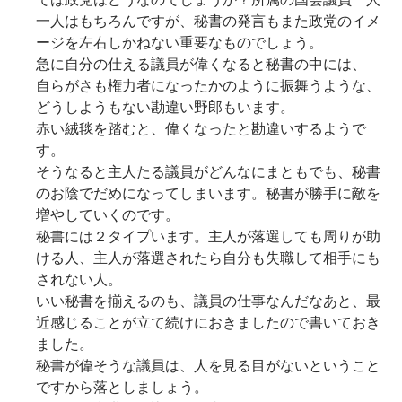
一人はもちろんですが、秘書の発言もまた政党のイメ
ージを左右しかねない重要なものでしょう。
急に自分の仕える議員が偉くなると秘書の中には、
自らがさも権力者になったかのように振舞うような、
どうしようもない勘違い野郎もいます。
赤い絨毯を踏むと、偉くなったと勘違いするようで
す。
そうなると主人たる議員がどんなにまともでも、秘書
のお陰でだめになってしまいます。秘書が勝手に敵を
増やしていくのです。
秘書には２タイプいます。主人が落選しても周りが助
ける人、主人が落選されたら自分も失職して相手にも
されない人。
いい秘書を揃えるのも、議員の仕事なんだなあと、最
近感じることが立て続けにおきましたので書いておき
ました。
秘書が偉そうな議員は、人を見る目がないということ
ですから落としましょう。