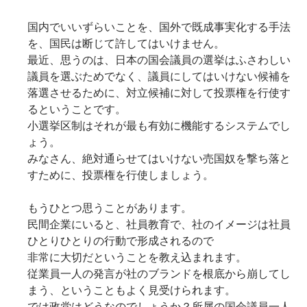
国内でいいずらいことを、国外で既成事実化する手法
を、国民は断じて許してはいけません。
最近、思うのは、日本の国会議員の選挙はふさわしい
議員を選ぶためでなく、議員にしてはいけない候補を
落選させるために、対立候補に対して投票権を行使す
るということです。
小選挙区制はそれが最も有効に機能するシステムでし
ょう。
みなさん、絶対通らせてはいけない売国奴を撃ち落と
すために、投票権を行使しましょう。
もうひとつ思うことがあります。
民間企業にいると、社員教育で、社のイメージは社員
ひとりひとりの行動で形成されるので
非常に大切だということを教え込まれます。
従業員一人の発言が社のブランドを根底から崩してし
まう、ということもよく見受けられます。
では政党はどうなのでしょうか？所属の国会議員一人