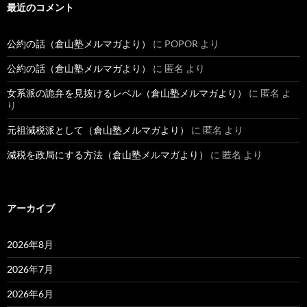
最近のコメント
公約の話（倉山塾メルマガより）
に
POPOR
より
公約の話（倉山塾メルマガより）
に
匿名
より
女系派の詭弁を見抜けるレベル（倉山塾メルマガより）
に
匿名
よ
り
元祖減税派として（倉山塾メルマガより）
に
匿名
より
減税を政局にする方法（倉山塾メルマガより）
に
匿名
より
アーカイブ
2026年8月
2026年7月
2026年6月