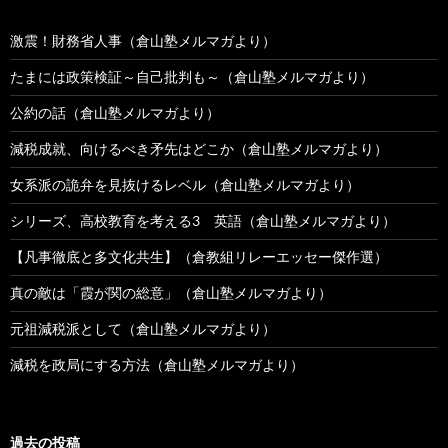
激震！財務省人事（倉山塾メルマガより）
たまには政策検証～自己批判も～（倉山塾メルマガより）
公約の話（倉山塾メルマガより）
減税成就、向けるべき矛先はどこか（倉山塾メルマガより）
女系派の詭弁を見抜けるレベル（倉山塾メルマガより）
シリーズ、高校教育を考える3 英語（倉山塾メルマガより）
【凡事徹底と多文化共生】（倉教組リレーエッセー傑作選）
真の敵は「霞が関の総意」（倉山塾メルマガより）
元祖減税派として（倉山塾メルマガより）
減税を政局にする方法（倉山塾メルマガより）
過去の投稿