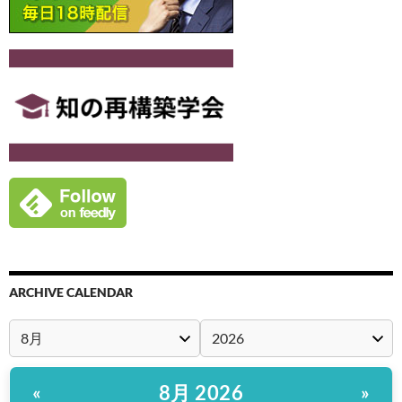
ARCHIVE CALENDAR
8月 2026
«
»