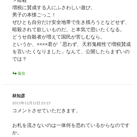
増税に賛成する人にふさわしい遊び。
男子の本懐ごっこ！
ぜひとも自分だけ安全地帯で生き残ろうとなどせず、
暗殺されて欲しいものだ。と本気で思いたくなる。
どうせ自殺者が増えて国民が苦しむなら。
というか、××××君が「思わず、天邪鬼根性で増税賛成
を言いたくなりました」なんて、公開したらまずいの
では？
返信
林知彦
2011年11月11日 23:15
コメントさせていただきます。
お札を流さないのは一体何を恐れているからなのです
か。