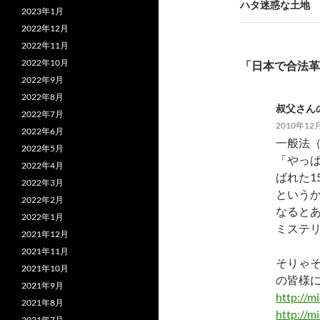
ビ
ハタ迷惑な土地
2023年1月
ゲ
2022年12月
2022年11月
ー
2022年10月
「日本で合法革
シ
2022年9月
2022年8月
ョ
叔父さん
2022年7月
ン
2010年12月
2022年6月
一般法
2022年5月
「やっ
2022年4月
ばれた1
2022年3月
という
2022年2月
なると
2022年1月
ミステ
2021年12月
2021年11月
そりゃ
2021年10月
の皆様
2021年9月
http://m
2021年8月
http://m
2021年7月