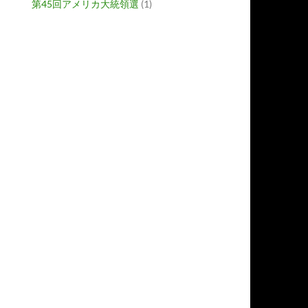
第45回アメリカ大統領選
(1)