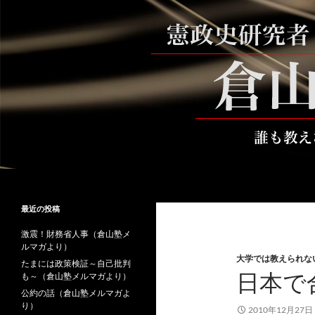
コ
ン
テ
ン
ツ
へ
ス
キ
ッ
プ
検
倉山満公式サイト
索
倉山満の砦～誰も教えない時事と教
最近の投稿
養
激震！財務省人事（倉山塾メ
ルマガより）
大学では教えられな
たまには政策検証～自己批判
日本で
も～（倉山塾メルマガより）
公約の話（倉山塾メルマガよ
り）
2010年12月27日