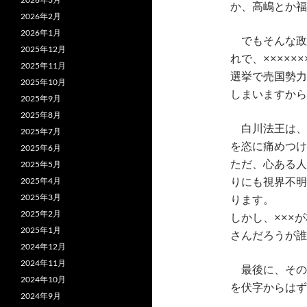
か、高嶋とか福
2026年2月
2026年1月
でもそんな政治
2025年12月
れで、×××××
2025年11月
選挙で売国勢力
2025年10月
しまいますから
2025年9月
2025年8月
白川法王は、
2025年7月
を恣に痛めつけ
2025年6月
2025年5月
ただ、心ある人
2025年4月
りにも視界不明
2025年3月
ります。
2025年2月
しかし、×××
2025年1月
さんだろうが誰
2024年12月
2024年11月
最後に、その
2024年10月
を伏字からはず
2024年9月