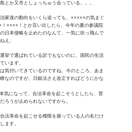
島とか又市としょっちゅう会っている。。。
家達の動向をいくら追っても、×××××の気まぐ
××！××××！とか言い出したら、今年の夏の参議院
の日本侵略を止めたのなんて、一気に吹っ飛んで
ねえ。
選挙で選ばれている訳でもないのに、国民の生活
ています。
は気付いてきているのですね。今のところ、あま
瞭なのですが、日銀法さえ改正すればどうにかな
が本気になって、合法革命を起こそうとしたら、菅
だろうが止められないですから。
合法革命を起こせる権限を握っている人の名だけ
します。