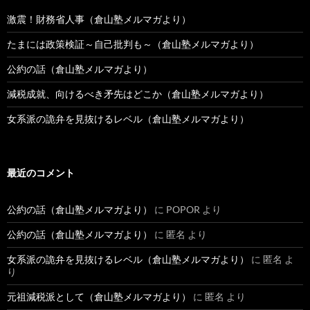
激震！財務省人事（倉山塾メルマガより）
たまには政策検証～自己批判も～（倉山塾メルマガより）
公約の話（倉山塾メルマガより）
減税成就、向けるべき矛先はどこか（倉山塾メルマガより）
女系派の詭弁を見抜けるレベル（倉山塾メルマガより）
最近のコメント
公約の話（倉山塾メルマガより）
に
POPOR
より
公約の話（倉山塾メルマガより）
に
匿名
より
女系派の詭弁を見抜けるレベル（倉山塾メルマガより）
に
匿名
よ
り
元祖減税派として（倉山塾メルマガより）
に
匿名
より