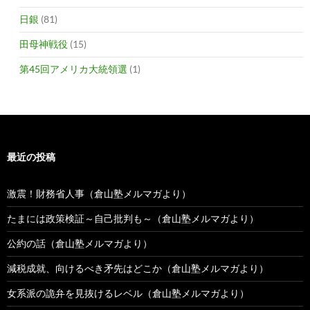
日銀
(81)
田母神戦役
(15)
第45回アメリカ大統領選
(1)
最近の投稿
激震！財務省人事（倉山塾メルマガより）
たまには政策検証～自己批判も～（倉山塾メルマガより）
公約の話（倉山塾メルマガより）
減税成就、向けるべき矛先はどこか（倉山塾メルマガより）
女系派の詭弁を見抜けるレベル（倉山塾メルマガより）