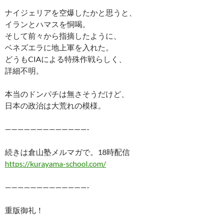
ナイジェリアを空爆したかと思うと、
イランとハマスを恫喝。
そして前々から指摘したように、
ベネズエラに地上軍を入れた。
どうもCIAによる特殊作戦らしく、
詳細不明。
本当のドンパチは無さそうだけど、
日本の政治は大荒れの模様。
—————————————-
続きは倉山塾メルマガで。18時配信
https://kurayama-school.com/
—————————————-
重版御礼！