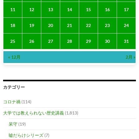
11
12
13
14
15
16
17
18
19
20
21
22
23
24
25
26
27
28
29
30
31
« 12月
2月 »
カテゴリー
コロナ禍
(114)
大学では教えられない歴史講義
(1,813)
呆守
(19)
嘘だらけシリーズ
(7)