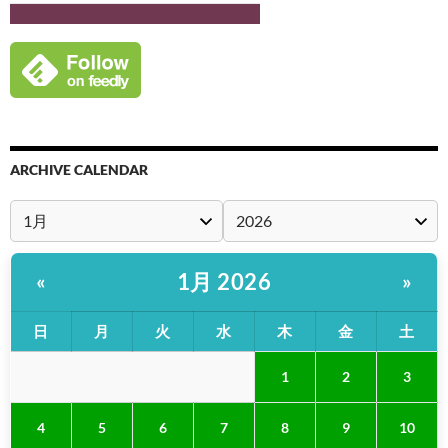
ARCHIVE CALENDAR
1月 2026
«
»
日
月
火
水
木
金
土
1
2
3
4
5
6
7
8
9
10