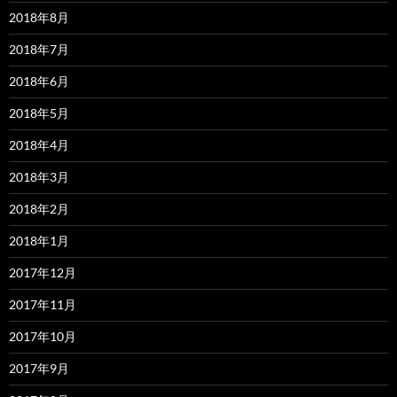
2018年8月
2018年7月
2018年6月
2018年5月
2018年4月
2018年3月
2018年2月
2018年1月
2017年12月
2017年11月
2017年10月
2017年9月