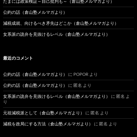
たまには政策検証～自己批判も～（倉山塾メルマガより）
公約の話（倉山塾メルマガより）
減税成就、向けるべき矛先はどこか（倉山塾メルマガより）
女系派の詭弁を見抜けるレベル（倉山塾メルマガより）
最近のコメント
公約の話（倉山塾メルマガより）
に
POPOR
より
公約の話（倉山塾メルマガより）
に
匿名
より
女系派の詭弁を見抜けるレベル（倉山塾メルマガより）
に
匿名
よ
り
元祖減税派として（倉山塾メルマガより）
に
匿名
より
減税を政局にする方法（倉山塾メルマガより）
に
匿名
より