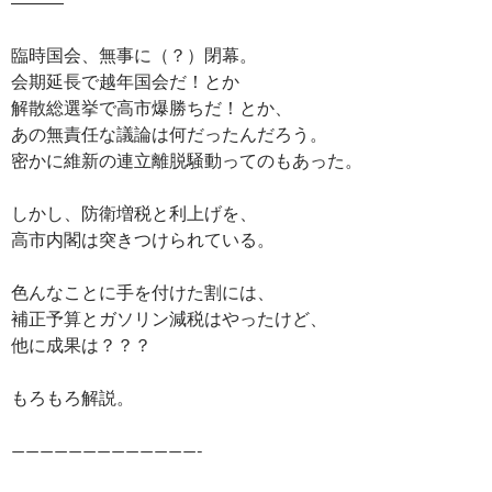
―――
臨時国会、無事に（？）閉幕。
会期延長で越年国会だ！とか
解散総選挙で高市爆勝ちだ！とか、
あの無責任な議論は何だったんだろう。
密かに維新の連立離脱騒動ってのもあった。
しかし、防衛増税と利上げを、
高市内閣は突きつけられている。
色んなことに手を付けた割には、
補正予算とガソリン減税はやったけど、
他に成果は？？？
もろもろ解説。
—————————————-