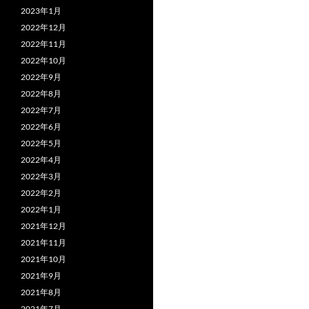
2023年1月
2022年12月
2022年11月
2022年10月
2022年9月
2022年8月
2022年7月
2022年6月
2022年5月
2022年4月
2022年3月
2022年2月
2022年1月
2021年12月
2021年11月
2021年10月
2021年9月
2021年8月
2021年7月