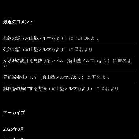
最近のコメント
公約の話（倉山塾メルマガより）
に
POPOR
より
公約の話（倉山塾メルマガより）
に
匿名
より
女系派の詭弁を見抜けるレベル（倉山塾メルマガより）
に
匿名
よ
り
元祖減税派として（倉山塾メルマガより）
に
匿名
より
減税を政局にする方法（倉山塾メルマガより）
に
匿名
より
アーカイブ
2026年8月