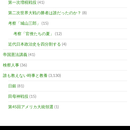
第一次増税戦役
(41)
第二次世界大戦の勝者は誰だったのか？
(8)
考察「城山三郎」
(15)
考察「官僚たちの夏」
(12)
近代日本政治史を四分割する
(4)
帝国憲法講義
(41)
検察人事
(36)
誰も教えない時事と教養
(3,130)
日銀
(81)
田母神戦役
(15)
第45回アメリカ大統領選
(1)