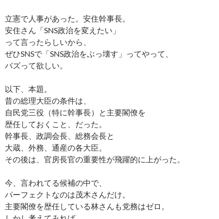
立憲で人事があった。安住幹事長。
安住さん「SNS政治を変えたい」
って言ったらしいから、
ぜひSNSで「SNS政治をぶっ壊す」ってやって、
バズって欲しい。
以下、本題。
昔の総理大臣の条件は、
自民党三役（特に幹事長）と主要閣僚を
歴任しておくこと、だった。
幹事長、政調会長、総務会長と
大蔵、外務、通産の各大臣。
その後は、官房長官の重要性が飛躍的に上がった。
今、言われてる候補の中で、
パーフェクトなのは茂木さんだけ。
主要閣僚を歴任している林さんも党務はゼロ。
しかし考えてみれば、