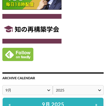
ARCHIVE CALENDAR
9月 2025
«
»