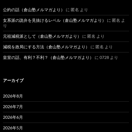
公約の話（倉山塾メルマガより）
に
匿名
より
女系派の詭弁を見抜けるレベル（倉山塾メルマガより）
に
匿名
よ
り
元祖減税派として（倉山塾メルマガより）
に
匿名
より
減税を政局にする方法（倉山塾メルマガより）
に
匿名
より
皇室の話、有利？不利？（倉山塾メルマガより）
に
0728
より
アーカイブ
2026年8月
2026年7月
2026年6月
2026年5月