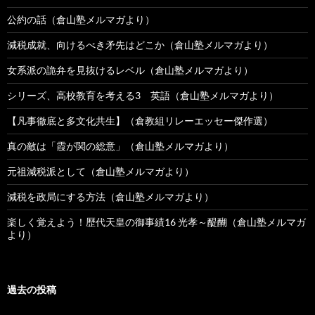
公約の話（倉山塾メルマガより）
減税成就、向けるべき矛先はどこか（倉山塾メルマガより）
女系派の詭弁を見抜けるレベル（倉山塾メルマガより）
シリーズ、高校教育を考える3 英語（倉山塾メルマガより）
【凡事徹底と多文化共生】（倉教組リレーエッセー傑作選）
真の敵は「霞が関の総意」（倉山塾メルマガより）
元祖減税派として（倉山塾メルマガより）
減税を政局にする方法（倉山塾メルマガより）
楽しく覚えよう！歴代天皇の御事績16 光孝～醍醐（倉山塾メルマガ
より）
過去の投稿