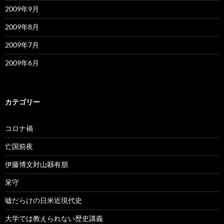
2009年9月
2009年8月
2009年7月
2009年6月
カテゴリー
コロナ禍
亡国前夜
伊藤博文対山縣有朋
呆守
嘘だらけの日米近現代史
大学では教えられない歴史講義