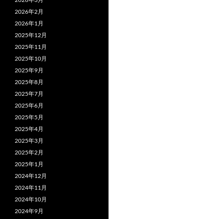
o
ナ
k
2026年2月
ビ
2026年1月
2025年12月
ゲ
2025年11月
ー
2025年10月
2025年9月
シ
2025年8月
ョ
2025年7月
2025年6月
ン
2025年5月
2025年4月
2025年3月
2025年2月
2025年1月
2024年12月
2024年11月
2024年10月
2024年9月