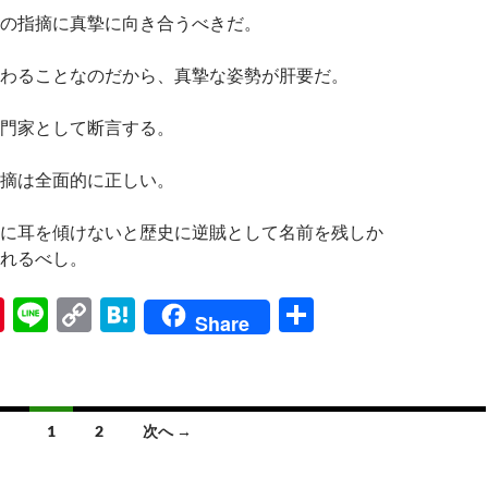
の指摘に真摯に向き合うべきだ。
わることなのだから、真摯な姿勢が肝要だ。
門家として断言する。
摘は全面的に正しい。
に耳を傾けないと歴史に逆賊として名前を残しか
れるべし。
Pi
Li
C
H
共
Share
nt
n
o
at
有
er
e
p
e
es
y
n
1
2
次へ →
t
Li
a