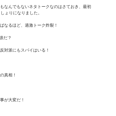
もなんでもないネタトークなのはさておき、最初
っしょりになりました。
ばなるほど、過激トーク炸裂！
誰だ？
反対派にもスパイはいる！
の真相！
事が大変だ！