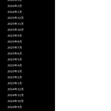
b
2026年2月
o
2026年1月
2025年12月
o
2025年11月
k
2025年10月
2025年9月
2025年8月
2025年7月
2025年6月
2025年5月
2025年4月
2025年3月
2025年2月
2025年1月
2024年12月
2024年11月
2024年10月
2024年9月