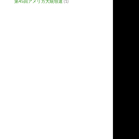
第45回アメリカ大統領選
(1)