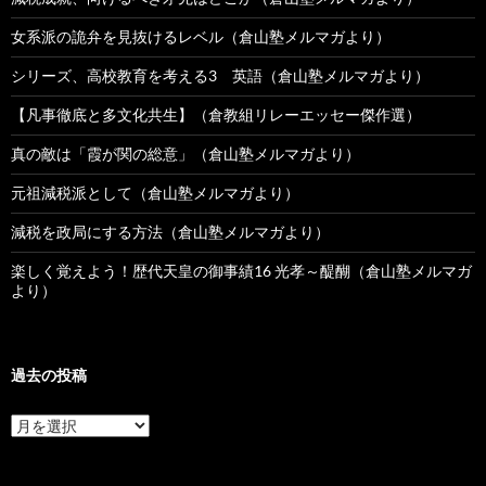
女系派の詭弁を見抜けるレベル（倉山塾メルマガより）
シリーズ、高校教育を考える3 英語（倉山塾メルマガより）
【凡事徹底と多文化共生】（倉教組リレーエッセー傑作選）
真の敵は「霞が関の総意」（倉山塾メルマガより）
元祖減税派として（倉山塾メルマガより）
減税を政局にする方法（倉山塾メルマガより）
楽しく覚えよう！歴代天皇の御事績16 光孝～醍醐（倉山塾メルマガ
より）
過去の投稿
過
去
の
投