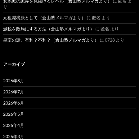
女系派の詭弁を見抜けるレベル（倉山塾メルマガより）
に
匿名
よ
り
元祖減税派として（倉山塾メルマガより）
に
匿名
より
減税を政局にする方法（倉山塾メルマガより）
に
匿名
より
皇室の話、有利？不利？（倉山塾メルマガより）
に
0728
より
アーカイブ
2026年8月
2026年7月
2026年6月
2026年5月
2026年4月
2026年3月