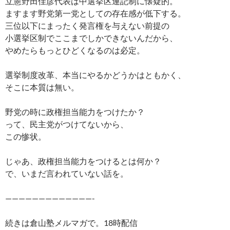
立憲野田佳彦代表は中選挙区連記制に懐疑的。
ますます野党第一党としての存在感が低下する。
三位以下にまったく発言権を与えない前提の
小選挙区制でここまでしかできないんだから、
やめたらもっとひどくなるのは必定。
選挙制度改革、本当にやるかどうかはともかく、
そこに本質は無い。
野党の時に政権担当能力をつけたか？
って、民主党がつけてないから、
この惨状。
じゃあ、政権担当能力をつけるとは何か？
で、いまだ言われていない話を。
—————————————-
続きは倉山塾メルマガで。18時配信