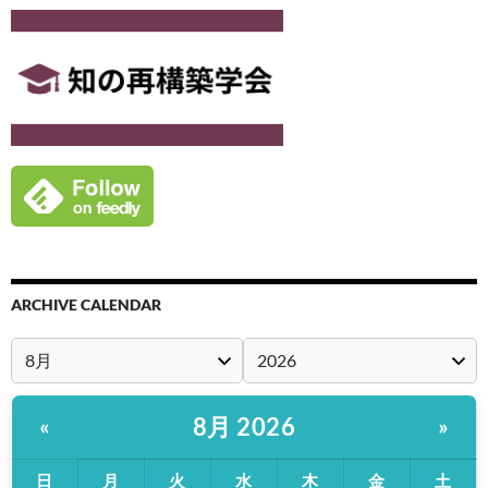
ARCHIVE CALENDAR
8月 2026
«
»
日
月
火
水
木
金
土