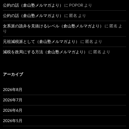
公約の話（倉山塾メルマガより）
に
POPOR
より
公約の話（倉山塾メルマガより）
に
匿名
より
女系派の詭弁を見抜けるレベル（倉山塾メルマガより）
に
匿名
よ
り
元祖減税派として（倉山塾メルマガより）
に
匿名
より
減税を政局にする方法（倉山塾メルマガより）
に
匿名
より
アーカイブ
2026年8月
2026年7月
2026年6月
2026年5月