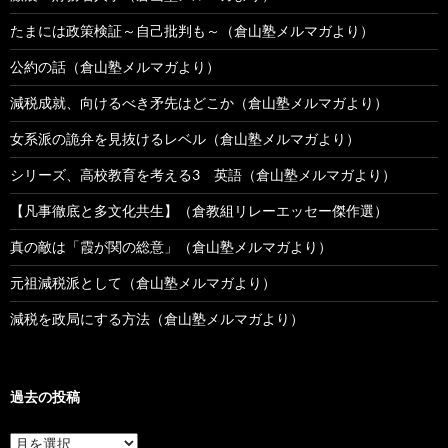
たまには政策検証～自己批判も～（倉山塾メルマガより）
公約の話（倉山塾メルマガより）
減税成就、向けるべき矛先はどこか（倉山塾メルマガより）
女系派の詭弁を見抜けるレベル（倉山塾メルマガより）
シリーズ、高校教育を考える3 英語（倉山塾メルマガより）
【凡事徹底と多文化共生】（倉教組リレーエッセー傑作選）
真の敵は「霞が関の総意」（倉山塾メルマガより）
元祖減税派として（倉山塾メルマガより）
減税を政局にする方法（倉山塾メルマガより）
過去の投稿
過