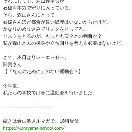
それにしても、森山幹事長が
石破を本気で守りに入っている。
そら、森山さんにとって
石破さんほど都合が良い総理はいないからだけど、
かなりのめり込みでリスクをとってる。
リスクをとるのが、もっとも安全との判断か？
私が森山さんの保身や立ち回りを考える必要はないけど。
さて、本日はリレーエッセー。
関貴さん
【「なんのために」のない運動会？】
今年度、
私たちの学校では春に運動会を行いました。
—————————————-
続きは倉山塾メルマガで。18時配信
https://kurayama-school.com/