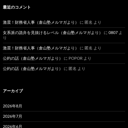
最近のコメント
激震！財務省人事（倉山塾メルマガより）
に
匿名
より
女系派の詭弁を見抜けるレベル（倉山塾メルマガより）
に
0807
よ
り
激震！財務省人事（倉山塾メルマガより）
に
匿名
より
公約の話（倉山塾メルマガより）
に
POPOR
より
公約の話（倉山塾メルマガより）
に
匿名
より
アーカイブ
2026年8月
2026年7月
2026年6月