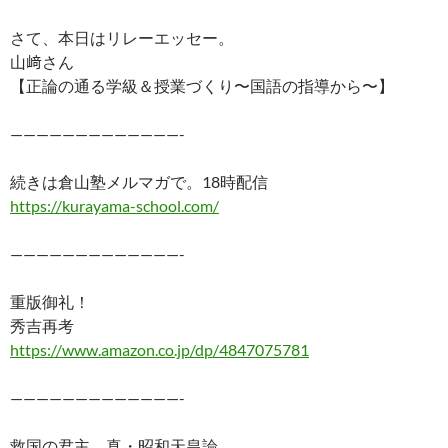
さて、本日はリレーエッセー。
山﨑さん
【正論の通る学級＆授業づくり〜国語の指導から〜】
—————————————-
続きは倉山塾メルマガで。18時配信
https://kurayama-school.com/
—————————————-
重版御礼！
秀吉再考
https://www.amazon.co.jp/dp/4847075781
—————————————-
救国の君主 真・昭和天皇論