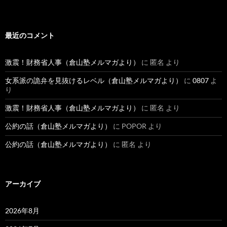
最近のコメント
激震！財務省人事（倉山塾メルマガより）
に
匿名
より
女系派の詭弁を見抜けるレベル（倉山塾メルマガより）
に
0807
よ
り
激震！財務省人事（倉山塾メルマガより）
に
匿名
より
公約の話（倉山塾メルマガより）
に
POPOR
より
公約の話（倉山塾メルマガより）
に
匿名
より
アーカイブ
2026年8月