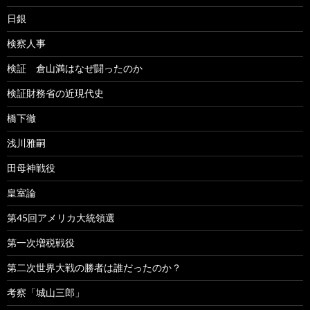
日銀
検察人事
検証 倉山満はなぜ闘ったのか
検証財務省の近現代史
橋下徹
浅川雅嗣
田母神戦役
皇室論
第45回アメリカ大統領選
第一次増税戦役
第二次世界大戦の勝者は誰だったのか？
考察「城山三郎」