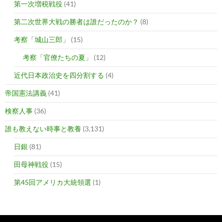
第一次増税戦役
(41)
第二次世界大戦の勝者は誰だったのか？
(8)
考察「城山三郎」
(15)
考察「官僚たちの夏」
(12)
近代日本政治史を四分割する
(4)
帝国憲法講義
(41)
検察人事
(36)
誰も教えない時事と教養
(3,131)
日銀
(81)
田母神戦役
(15)
第45回アメリカ大統領選
(1)