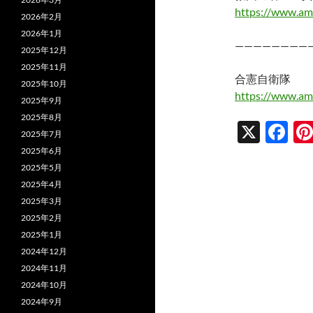
https://www.am
2026年2月
2026年1月
————————
2025年12月
2025年11月
合憲自衛隊
2025年10月
https://www.am
2025年9月
2025年8月
X
F
2025年7月
ac
2025年6月
2025年5月
e
2025年4月
b
2025年3月
o
2025年2月
2025年1月
o
2024年12月
k
2024年11月
2024年10月
2024年9月