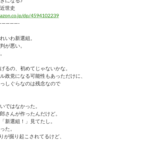
きになる♪
近世史
azon.co.jp/dp/4594102239
—————-
れいわ新選組。
判が悪い。
。
げるの、初めてじゃないかな。
ル政党になる可能性もあっただけに、
っしぐらなのは残念なので
いではなかった。
郎さんが作ったんだけど。
「新選組！」見てたし。
った。
りが掘り起こされてるけど、