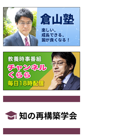
ビ
ゲ
ー
シ
ョ
ン