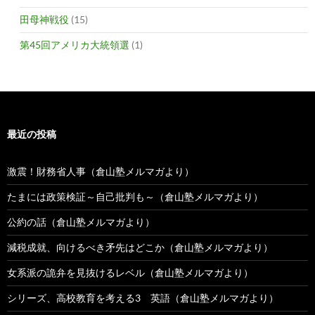
田母神戦役
(15)
第45回アメリカ大統領選
(1)
最近の投稿
激震！財務省人事（倉山塾メルマガより）
たまには政策検証～自己批判も～（倉山塾メルマガより）
公約の話（倉山塾メルマガより）
減税成就、向けるべき矛先はどこか（倉山塾メルマガより）
女系派の詭弁を見抜けるレベル（倉山塾メルマガより）
シリーズ、高校教育を考える3 英語（倉山塾メルマガより）