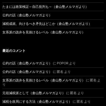
たまには政策検証～自己批判も～（倉山塾メルマガより）
公約の話（倉山塾メルマガより）
減税成就、向けるべき矛先はどこか（倉山塾メルマガより）
女系派の詭弁を見抜けるレベル（倉山塾メルマガより）
最近のコメント
公約の話（倉山塾メルマガより）
に
POPOR
より
公約の話（倉山塾メルマガより）
に
匿名
より
女系派の詭弁を見抜けるレベル（倉山塾メルマガより）
に
匿名
よ
り
元祖減税派として（倉山塾メルマガより）
に
匿名
より
減税を政局にする方法（倉山塾メルマガより）
に
匿名
より