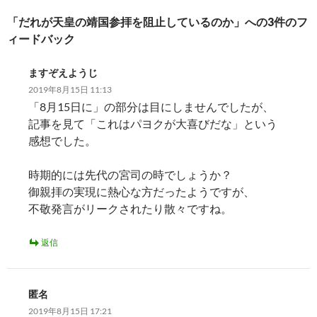
ー
「だれが天皇の靖国参拝を阻止しているのか」への3件のフ
シ
ィードバック
ョ
ますぞえようじ
ン
2019年8月15日 11:13
「8月15日に」の部分は目にしませんでしたが、
記事を見て「これはパヨクが大喜びだな」という
感想でした。
時期的には先代の宮司の時でしょうか？
御親拝の実現に熱心な方だったようですが、
不敬発言がリークされたり散々ですね。
返信
匿名
2019年8月15日 17:21