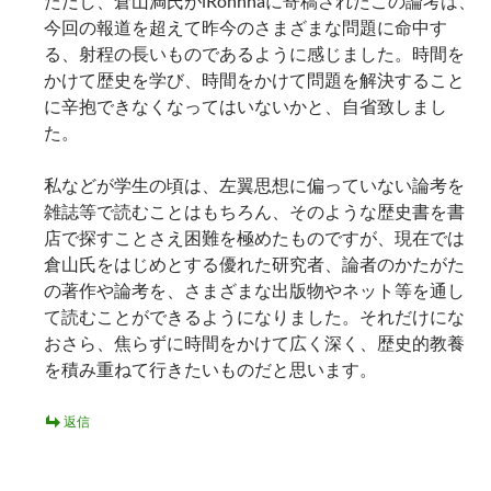
ただし、倉山満氏がiRonnnaに寄稿されたこの論考は、
今回の報道を超えて昨今のさまざまな問題に命中す
る、射程の長いものであるように感じました。時間を
かけて歴史を学び、時間をかけて問題を解決すること
に辛抱できなくなってはいないかと、自省致しまし
た。
私などが学生の頃は、左翼思想に偏っていない論考を
雑誌等で読むことはもちろん、そのような歴史書を書
店で探すことさえ困難を極めたものですが、現在では
倉山氏をはじめとする優れた研究者、論者のかたがた
の著作や論考を、さまざまな出版物やネット等を通し
て読むことができるようになりました。それだけにな
おさら、焦らずに時間をかけて広く深く、歴史的教養
を積み重ねて行きたいものだと思います。
返信