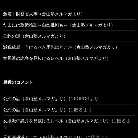
激震！財務省人事（倉山塾メルマガより）
たまには政策検証～自己批判も～（倉山塾メルマガより）
公約の話（倉山塾メルマガより）
減税成就、向けるべき矛先はどこか（倉山塾メルマガより）
女系派の詭弁を見抜けるレベル（倉山塾メルマガより）
最近のコメント
公約の話（倉山塾メルマガより）
に
POPOR
より
公約の話（倉山塾メルマガより）
に
匿名
より
女系派の詭弁を見抜けるレベル（倉山塾メルマガより）
に
匿名
よ
り
元祖減税派として（倉山塾メルマガより）
に
匿名
より