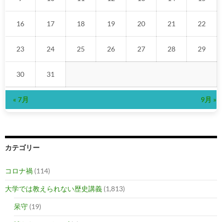
16
17
18
19
20
21
22
23
24
25
26
27
28
29
30
31
« 7月
9月 »
カテゴリー
コロナ禍
(114)
大学では教えられない歴史講義
(1,813)
呆守
(19)