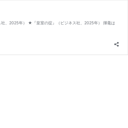
、2025年） ★『皇室の掟』（ビジネス社、2025年） 揮毫は