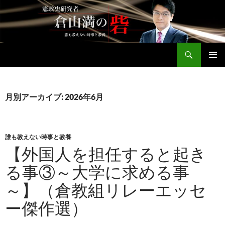
コ
ン
テ
ン
検
ツ
倉山満公式サイト
索
へ
メインメ
ス
ニュー
キ
月別アーカイブ: 2026年6月
ッ
プ
誰も教えない時事と教養
【外国人を担任すると起き
る事③～大学に求める事
～】（倉教組リレーエッセ
ー傑作選）