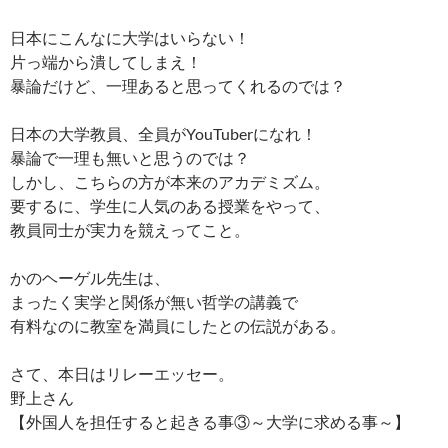
日本にこんなに大学はいらない！
片っ端から潰してしまえ！
暴論だけど、一理あると思ってくれるのでは？
日本の大学教員、全員がYouTuberになれ！
暴論で一理も無いと思うのでは？
しかし、こちらの方が本来のアカデミズム。
要するに、学生に人気のある授業をやって、
教員同士が実力を競えってこと。
かのヘーゲル先生は、
まったく実学と関係が無い哲学の講義で
有料なのに教室を満員にしたとの伝説がある。
さて、本日はリレーエッセー。
野上さん
【外国人を担任すると起きる事③～大学に求める事～】