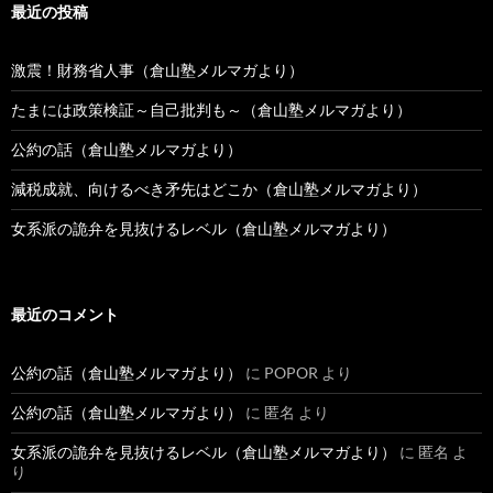
最近の投稿
激震！財務省人事（倉山塾メルマガより）
たまには政策検証～自己批判も～（倉山塾メルマガより）
公約の話（倉山塾メルマガより）
減税成就、向けるべき矛先はどこか（倉山塾メルマガより）
女系派の詭弁を見抜けるレベル（倉山塾メルマガより）
最近のコメント
公約の話（倉山塾メルマガより）
に
POPOR
より
公約の話（倉山塾メルマガより）
に
匿名
より
女系派の詭弁を見抜けるレベル（倉山塾メルマガより）
に
匿名
よ
り