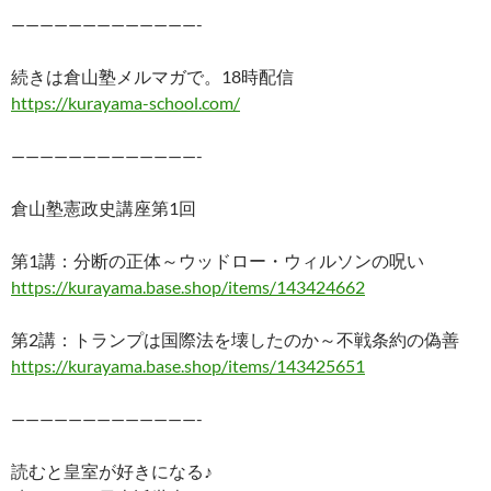
—————————————-
続きは倉山塾メルマガで。18時配信
https://kurayama-school.com/
—————————————-
倉山塾憲政史講座第1回
第1講：分断の正体～ウッドロー・ウィルソンの呪い
https://kurayama.base.shop/items/143424662
第2講：トランプは国際法を壊したのか～不戦条約の偽善
https://kurayama.base.shop/items/143425651
—————————————-
読むと皇室が好きになる♪