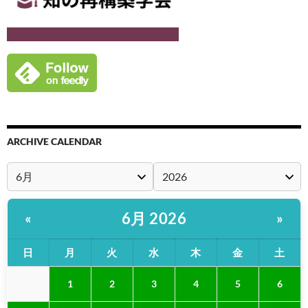
ARCHIVE CALENDAR
6月 2026
«
»
日
月
火
水
木
金
土
1
2
3
4
5
6