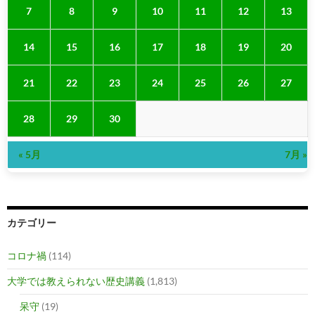
7
8
9
10
11
12
13
14
15
16
17
18
19
20
21
22
23
24
25
26
27
28
29
30
« 5月
7月 »
カテゴリー
コロナ禍
(114)
大学では教えられない歴史講義
(1,813)
呆守
(19)