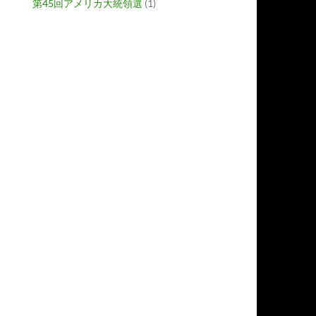
第45回アメリカ大統領選
(1)