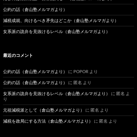
公約の話（倉山塾メルマガより）
減税成就、向けるべき矛先はどこか（倉山塾メルマガより）
女系派の詭弁を見抜けるレベル（倉山塾メルマガより）
最近のコメント
公約の話（倉山塾メルマガより）
に
POPOR
より
公約の話（倉山塾メルマガより）
に
匿名
より
女系派の詭弁を見抜けるレベル（倉山塾メルマガより）
に
匿名
よ
り
元祖減税派として（倉山塾メルマガより）
に
匿名
より
減税を政局にする方法（倉山塾メルマガより）
に
匿名
より