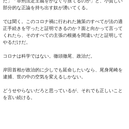
だ」「罪刑法定主義をかなぐり捨てるのか」と、小賢しい
部分的な正論を持ち出す奴が湧いてくる。
では聞く。このコロナ禍に行われた施策のすべてが法の適
正手続きを守ったと証明できるのか？面と向かって言って
くれたら、そのすべての主張の根拠を間違いだと証明して
やるだけだ。
コロナは科学ではない。徹頭徹尾、政治だ。
岸田首相が政治的に少しでも延命したいなら、尾身尾崎を
逮捕、世の中の空気を変えるしかない。
どうせやらないだろと思っているが、それでも正しいこと
を言い続ける。