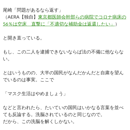
尾崎「問題があるなら返す」
（AERA【独自】
東京都医師会幹部らの病院でコロナ病床の
56％は空床 直撃に「不適切な補助金は返還したい」
）
と開き直っている。
もし、この二人を逮捕できないならば法の不備に他ならな
い。
とはいうものの、大半の国民がなんだかんだと自粛を望ん
でいるのは事実。ここで
「マスク生活はやめましょう」
などと言われたら、たいていの国民はいかなる言葉を並べ
ても反論する。洗脳されているのと同じなので。
だから、この洗脳を解くしかない。