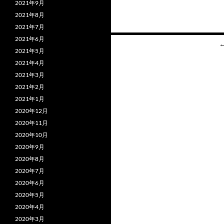
ac
2021年9月
2021年8月
e
2021年7月
b
2021年6月
投
o
2021年5月
稿
2021年4月
o
ナ
2021年3月
k
2021年2月
ビ
2021年1月
ゲ
2020年12月
2020年11月
ー
2020年10月
シ
2020年9月
2020年8月
ョ
2020年7月
ン
2020年6月
2020年5月
2020年4月
2020年3月