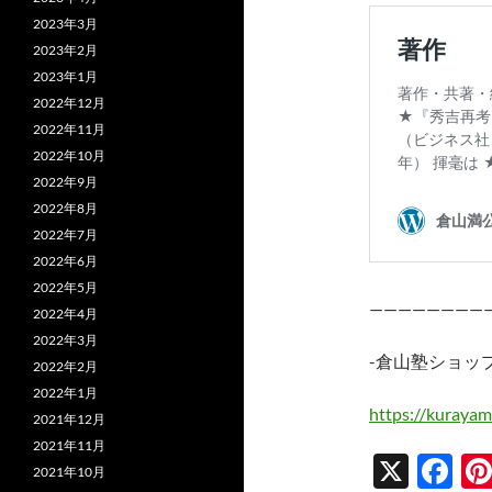
2023年3月
2023年2月
2023年1月
2022年12月
2022年11月
2022年10月
2022年9月
2022年8月
2022年7月
2022年6月
2022年5月
————————
2022年4月
2022年3月
-倉山塾ショッ
2022年2月
2022年1月
https://kurayam
2021年12月
2021年11月
X
F
2021年10月