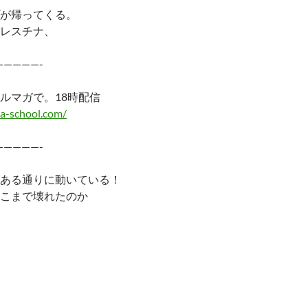
が帰ってくる。
レスチナ、
—————-
ルマガで。18時配信
a-school.com/
—————-
ある通りに動いている！
こまで壊れたのか