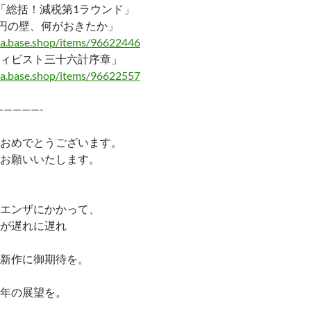
「総括！減税第1ラウンド」
万円の壁、何がおきたか」
ma.base.shop/items/96622446
ィビスト三十六計序章」
ma.base.shop/items/96622557
—————-
おめでとうございます。
お願いいたします。
エンザにかかって、
が遅れに遅れ
新作に御期待を。
年の展望を。