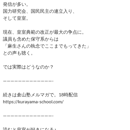
発信が多い。
国力研究会、国民民主の連立入り、
そして皇室。
現在、皇室典範の改正が最大の争点に。
議員も含めた保守系からは
「麻生さんの執念でここまでもってきた」
との声も聴く。
では実際はどうなのか？
—————————————-
続きは倉山塾メルマガで。18時配信
https://kurayama-school.com/
—————————————-
読むと皇室が好きになる♪