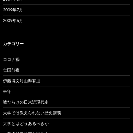
2009年7月
2009年6月
カテゴリー
コロナ禍
亡国前夜
伊藤博文対山縣有朋
呆守
嘘だらけの日米近現代史
大学では教えられない歴史講義
大学とはどうあるべきか