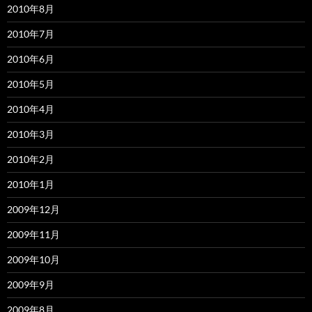
2010年8月
2010年7月
2010年6月
2010年5月
2010年4月
2010年3月
2010年2月
2010年1月
2009年12月
2009年11月
2009年10月
2009年9月
2009年8月