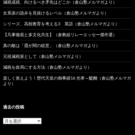
減税成就、向けるべき矛先はどこか（倉山塾メルマガより）
女系派の詭弁を見抜けるレベル（倉山塾メルマガより）
シリーズ、高校教育を考える3 英語（倉山塾メルマガより）
【凡事徹底と多文化共生】（倉教組リレーエッセー傑作選）
真の敵は「霞が関の総意」（倉山塾メルマガより）
元祖減税派として（倉山塾メルマガより）
減税を政局にする方法（倉山塾メルマガより）
楽しく覚えよう！歴代天皇の御事績16 光孝～醍醐（倉山塾メルマガ
より）
過去の投稿
過
去
の