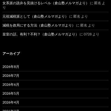
女系派の詭弁を見抜けるレベル（倉山塾メルマガより）
に
匿名
よ
り
元祖減税派として（倉山塾メルマガより）
に
匿名
より
減税を政局にする方法（倉山塾メルマガより）
に
匿名
より
皇室の話、有利？不利？（倉山塾メルマガより）
に
0728
より
アーカイブ
2026年8月
2026年7月
2026年6月
2026年5月
2026年4月