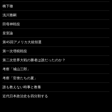
橋下徹
浅川雅嗣
田母神戦役
皇室論
第45回アメリカ大統領選
第一次増税戦役
第二次世界大戦の勝者は誰だったのか？
考察「城山三郎」
考察「官僚たちの夏」
誰も教えない時事と教養
近代日本政治史を四分割する